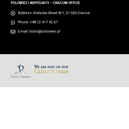
POLOWIEC I WSPÓLNICY – CRACOW OFFICE
Address:
Kielecka Street 8/1, 31-526 Cracow
Phone:
+48 12 417 42 67
E-mail:
biuro@polowiec.pl