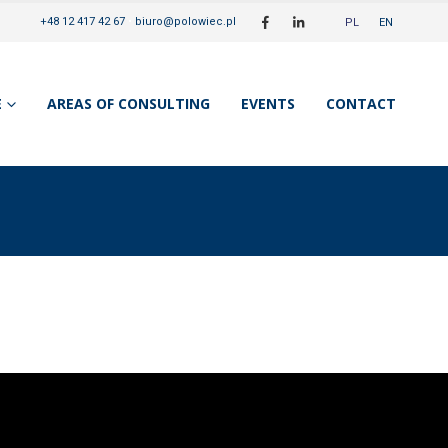
+48 12 417 42 67
•
biuro@polowiec.pl
PL
EN
E
AREAS OF CONSULTING
EVENTS
CONTACT