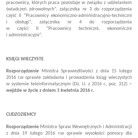
pracownicy, których praca pozostaje w związku z udzielaniem
świadczeń zdrowotnych”, załącznika nr 3 do rozporządzenia
część II “Pracownicy ekonomiczno-administracyjno-techniczni
i obsługi”, załącznika nr 4 do rozporządzenia
w części II “Pracownicy techniczni, ekonomiczni
i administracyjni”.
KSIĘGI WIECZYSTE
Rozporządzenie
Ministra Sprawiedliwości
z dnia 15 lutego
2016 r.
w sprawie zakładania i prowadzenia ksiąg wieczystych
w systemie teleinformatycznym
(Dz. U. z 2016 r., poz. 312)
–
wejdzie w życie z dniem 1 kwietnia 2016 r.
CUDZOZIEMCY
R
ozporządzenie
Ministra Spraw Wewnętrznych i Administracji
z dnia 19 lutego 2016 r.
w sprawie wysokości pomocy dla