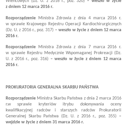
Wieńcowych
(Dz. U. z 2016 r., poz. 320)
– weszło w życie
z dniem 12 marca 2016 r.
Rozporządzenie
Ministra Zdrowia z dnia 4 marca 2016 r.
w sprawie Krajowego Rejestru Operacji Kardiochirurgicznych
(Dz. U. z 2016 r., poz. 317)
– weszło w życie z dniem 12 marca
2016 r.
Rozporządzenie
Ministra Zdrowia z dnia 7 marca 2016 r.
w sprawie Rejestru Medycznie Wspomaganej Prokreacji (Dz.
U. z 2016 r., poz. 316)
– weszło w życie z dniem 12 marca
2016 r.
PROKURATORIA GENERALNA SKARBU PAŃSTWA
Rozporządzenie
Ministra Skarbu Państwa
z dnia 2 marca 2016
r.
w sprawie kryteriów i
trybu dokonywania oceny
kwalifikacyjnej radców i starszych radców Prokuratorii
Generalnej Skarbu Państwa
(Dz. U. z 2016 r., poz. 355)
–
wejdzie w życie z dniem 31 marca 2016 r.