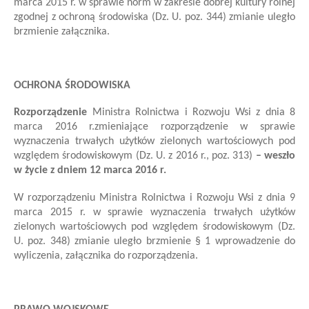
marca 2015 r. w sprawie norm w zakresie dobrej kultury rolnej
zgodnej z ochroną środowiska (Dz. U. poz. 344)
zmianie uległo
brzmienie
załącznik
a.
OCHRONA ŚRODOWISKA
Rozporządzenie
Ministra Rolnictwa i Rozwoju Wsi
z dnia 8
marca 2016 r.
zmieniające rozporządzenie w sprawie
wyznaczenia trwałych użytków zielonych wartościowych pod
względem środowiskowym
(Dz. U. z 2016 r., poz. 313)
– weszło
w życie z dniem 12 marca 2016 r.
W rozporządzeniu Ministra Rolnictwa i Rozwoju Wsi z dnia 9
marca 2015 r. w sprawie wyznaczenia trwałych użytków
zielonych wartościowych pod względem środowiskowym (Dz.
U. poz. 348)
zmianie uległo brzmienie § 1 wprowadzenie do
wyliczenia, załącznika do rozporządzenia.