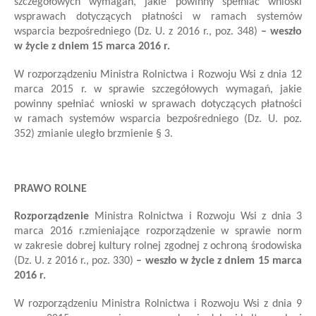
szczegółowych wymagań, jakie powinny spełniać wnioski
w
sprawach dotyczących płatności w ramach systemów
wsparcia bezpośredniego
(Dz. U. z 2016 r., poz. 348)
– weszło
w życie z dniem 15 marca 2016 r.
W rozporządzeniu Ministra Rolnictwa i Rozwoju Wsi z dnia 12
marca 2015 r. w sprawie szczegółowych wymagań, jakie
powinny spełniać wnioski w sprawach dotyczących płatności
w ramach systemów wsparcia bezpośredniego (Dz. U. poz.
352)
zmianie uległo brzmienie
§ 3
.
PRAWO ROLNE
Rozporządzenie
Ministra Rolnictwa i Rozwoju Wsi
z dnia 3
marca 2016 r.
zmieniające rozporządzenie w sprawie norm
w zakresie dobrej kultury rolnej zgodnej z ochroną środowiska
(Dz. U. z 2016 r., poz. 330)
– weszło w życie z dniem 15 marca
2016 r.
W rozporządzeniu Ministra Rolnictwa i Rozwoju Wsi z dnia 9