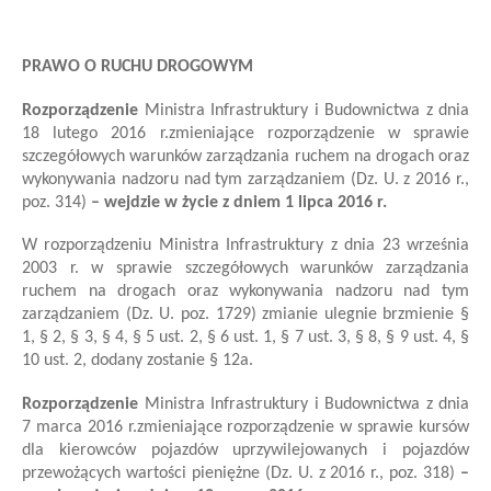
PRAWO O RUCHU DROGOWYM
Rozporządzenie
Ministra Infrastruktury i Budownictwa
z dnia
18 lutego 2016 r.
zmieniające rozporządzenie w sprawie
szczegółowych warunków zarządzania ruchem na drogach oraz
wykonywania nadzoru nad tym zarządzaniem
(Dz. U. z 2016 r.,
poz. 314)
– wejdzie w życie z dniem 1 lipca 2016 r.
W rozporządzeniu Ministra Infrastruktury z dnia 23 września
2003 r. w sprawie szczegółowych warunków zarządzania
ruchem na drogach oraz wykonywania nadzoru nad tym
zarządzaniem (Dz. U. poz. 1729)
zmianie ulegnie brzmienie §
1, § 2, § 3, § 4, § 5 ust. 2, § 6 ust. 1, § 7 ust. 3, § 8, § 9 ust. 4, §
10 ust. 2, dodany zostanie § 12a.
Rozporządzenie
Ministra Infrastruktury i Budownictwa
z dnia
7 marca 2016 r.
zmieniające rozporządzenie w sprawie kursów
dla kierowców pojazdów uprzywilejowanych i pojazdów
przewożących wartości pieniężne
(Dz. U. z 2016 r., poz. 318)
–