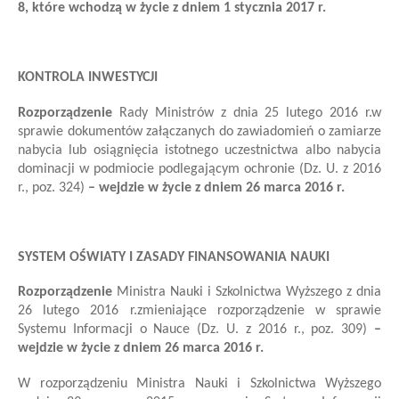
8, które wchodzą w życie z dniem 1 stycznia 2017 r.
KONTROLA INWESTYCJI
Rozporządzenie
Rady Ministrów
z dnia 25 lutego 2016 r.
w
sprawie dokumentów załączanych do zawiadomień o zamiarze
nabycia lub osiągnięcia istotnego uczestnictwa albo nabycia
dominacji w podmiocie podlegającym ochronie
(Dz. U. z 2016
r., poz. 324)
– wejdzie w życie z dniem 26 marca 2016 r.
SYSTEM OŚWIATY I ZASADY FINANSOWANIA NAUKI
Rozporządzenie
Ministra Nauki i Szkolnictwa Wyższego
z dnia
26 lutego 2016 r.
zmieniające rozporządzenie w sprawie
Systemu Informacji o Nauce
(Dz. U. z 2016 r., poz. 309)
–
wejdzie w życie z dniem 26 marca 2016 r.
W rozporządzeniu Ministra Nauki i Szkolnictwa Wyższego