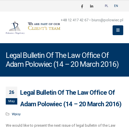
PL
EN
+48 12 417 42 67
•
biuro@polowiec.pl
Legal Bulletin Of The Law Office Of
Adam Polowiec (14 – 20 March 2016)
Legal Bulletin Of The Law Office Of
26
May
Adam Polowiec (14 – 20 March 2016)
Wpisy
We would like to present the next issue of legal bulletin of the Law