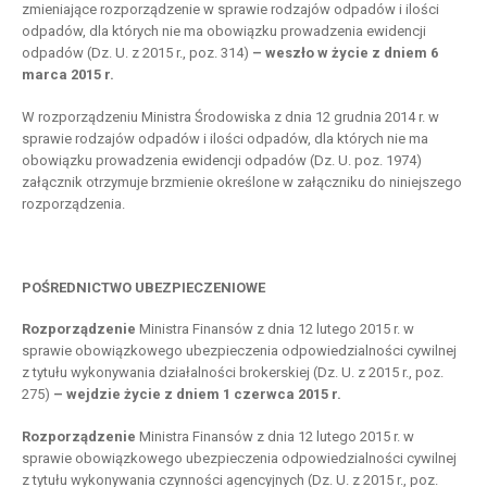
zmieniające rozporządzenie w sprawie rodzajów odpadów i ilości
odpadów, dla których nie ma obowiązku prowadzenia ewidencji
odpadów (Dz. U. z 2015 r., poz. 314)
– weszło w życie z dniem 6
marca 2015 r.
W rozporządzeniu Ministra Środowiska z dnia 12 grudnia 2014 r. w
sprawie rodzajów odpadów i ilości odpadów, dla których nie ma
obowiązku prowadzenia ewidencji odpadów (Dz. U. poz. 1974)
załącznik otrzymuje brzmienie określone w załączniku do niniejszego
rozporządzenia.
POŚREDNICTWO UBEZPIECZENIOWE
Rozporządzenie
Ministra Finansów z dnia 12 lutego 2015 r. w
sprawie obowiązkowego ubezpieczenia odpowiedzialności cywilnej
z tytułu wykonywania działalności brokerskiej (Dz. U. z 2015 r., poz.
275)
– wejdzie życie z dniem 1 czerwca 2015 r.
Rozporządzenie
Ministra Finansów z dnia 12 lutego 2015 r. w
sprawie obowiązkowego ubezpieczenia odpowiedzialności cywilnej
z tytułu wykonywania czynności agencyjnych (Dz. U. z 2015 r., poz.