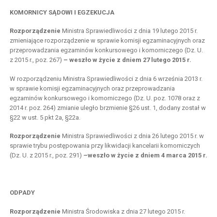
KOMORNICY SĄDOWI I EGZEKUCJA
Rozporządzenie
Ministra Sprawiedliwości z dnia 19 lutego 2015 r.
zmieniające rozporządzenie w sprawie komisji egzaminacyjnych oraz
przeprowadzania egzaminów konkursowego i komorniczego (Dz. U.
z 2015 r., poz. 267)
– weszło w życie z dniem 27 lutego 2015 r.
W rozporządzeniu Ministra Sprawiedliwości z dnia 6 września 2013 r.
w sprawie komisji egzaminacyjnych oraz przeprowadzania
egzaminów konkursowego i komorniczego (Dz. U. poz. 1078 oraz z
2014 r. poz. 264) zmianie uległo brzmienie §26 ust. 1, dodany został w
§22 w ust. 5 pkt 2a, §22a.
Rozporządzenie
Ministra Sprawiedliwości z dnia 26 lutego 2015 r. w
sprawie trybu postępowania przy likwidacji kancelarii komorniczych
(Dz. U. z 2015 r., poz. 291)
–weszło w życie z dniem 4 marca 2015 r.
ODPADY
Rozporządzenie
Ministra Środowiska z dnia 27 lutego 2015 r.