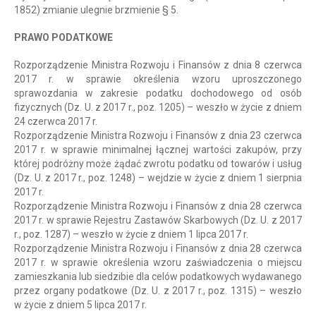
1852) zmianie ulegnie brzmienie § 5.
PRAWO PODATKOWE
Rozporządzenie Ministra Rozwoju i Finansów z dnia 8 czerwca
2017 r. w sprawie określenia wzoru uproszczonego
sprawozdania w zakresie podatku dochodowego od osób
fizycznych (Dz. U. z 2017 r., poz. 1205) – weszło w życie z dniem
24 czerwca 2017 r.
Rozporządzenie Ministra Rozwoju i Finansów z dnia 23 czerwca
2017 r. w sprawie minimalnej łącznej wartości zakupów, przy
której podróżny może żądać zwrotu podatku od towarów i usług
(Dz. U. z 2017 r., poz. 1248) – wejdzie w życie z dniem 1 sierpnia
2017 r.
Rozporządzenie Ministra Rozwoju i Finansów z dnia 28 czerwca
2017 r. w sprawie Rejestru Zastawów Skarbowych (Dz. U. z 2017
r., poz. 1287) – weszło w życie z dniem 1 lipca 2017 r.
Rozporządzenie Ministra Rozwoju i Finansów z dnia 28 czerwca
2017 r. w sprawie określenia wzoru zaświadczenia o miejscu
zamieszkania lub siedzibie dla celów podatkowych wydawanego
przez organy podatkowe (Dz. U. z 2017 r., poz. 1315) – weszło
w życie z dniem 5 lipca 2017 r.