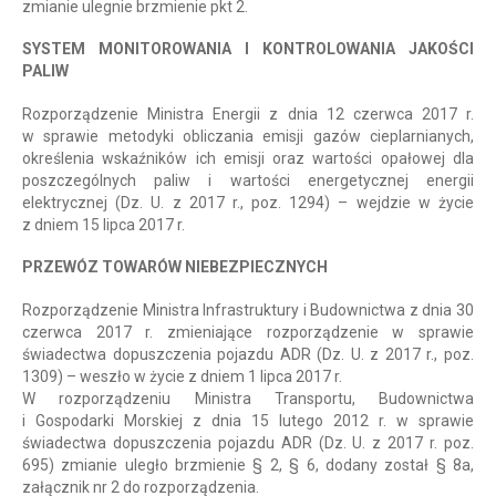
zmianie ulegnie brzmienie pkt 2.
SYSTEM MONITOROWANIA I KONTROLOWANIA JAKOŚCI
PALIW
Rozporządzenie Ministra Energii z dnia 12 czerwca 2017 r.
w sprawie metodyki obliczania emisji gazów cieplarnianych,
określenia wskaźników ich emisji oraz wartości opałowej dla
poszczególnych paliw i wartości energetycznej energii
elektrycznej (Dz. U. z 2017 r., poz. 1294) – wejdzie w życie
z dniem 15 lipca 2017 r.
PRZEWÓZ TOWARÓW NIEBEZPIECZNYCH
Rozporządzenie Ministra Infrastruktury i Budownictwa z dnia 30
czerwca 2017 r. zmieniające rozporządzenie w sprawie
świadectwa dopuszczenia pojazdu ADR (Dz. U. z 2017 r., poz.
1309) – weszło w życie z dniem 1 lipca 2017 r.
W rozporządzeniu Ministra Transportu, Budownictwa
i Gospodarki Morskiej z dnia 15 lutego 2012 r. w sprawie
świadectwa dopuszczenia pojazdu ADR (Dz. U. z 2017 r. poz.
695) zmianie uległo brzmienie § 2, § 6, dodany został § 8a,
załącznik nr 2 do rozporządzenia.