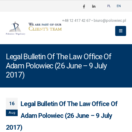
PL
EN
+48 12 417 42 67
•
biuro@polowiec.pl
Legal Bulletin Of The Law Office Of
Adam Polowiec (26 June – 9 July
2017)
Legal Bulletin Of The Law Office Of
16
Aug
Adam Polowiec (26 June – 9 July
2017)