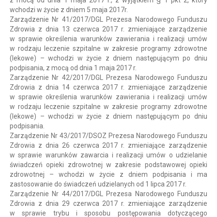
wchodzi w życie z dniem 5 maja 2017r.
Zarządzenie Nr 41/2017/DGL Prezesa Narodowego Funduszu
Zdrowia z dnia 13 czerwca 2017 r. zmieniające zarządzenie
w sprawie określenia warunków zawierania i realizacji umów
w rodzaju leczenie szpitalne w zakresie programy zdrowotne
(lekowe) – wchodzi w życie z dniem następującym po dniu
podpisania, z mocą od dnia 1 maja 2017 r.
Zarządzenie Nr 42/2017/DGL Prezesa Narodowego Funduszu
Zdrowia z dnia 14 czerwca 2017 r. zmieniające zarządzenie
w sprawie określenia warunków zawierania i realizacji umów
w rodzaju leczenie szpitalne w zakresie programy zdrowotne
(lekowe) – wchodzi w życie z dniem następującym po dniu
podpisania.
Zarządzenie Nr 43/2017/DSOZ Prezesa Narodowego Funduszu
Zdrowia z dnia 26 czerwca 2017 r. zmieniające zarządzenie
w sprawie warunków zawarcia i realizacji umów o udzielanie
świadczeń opieki zdrowotnej w zakresie podstawowej opieki
zdrowotnej – wchodzi w życie z dniem podpisania i ma
zastosowanie do świadczeń udzielanych od 1 lipca 2017 r.
Zarządzenie Nr 44/2017/DGL Prezesa Narodowego Funduszu
Zdrowia z dnia 29 czerwca 2017 r. zmieniające zarządzenie
w sprawie trybu i sposobu postępowania dotyczącego