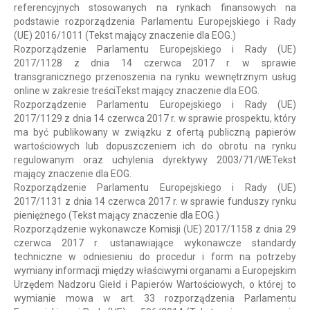
referencyjnych stosowanych na rynkach finansowych na
podstawie rozporządzenia Parlamentu Europejskiego i Rady
(UE) 2016/1011 (Tekst mający znaczenie dla EOG.)
Rozporządzenie Parlamentu Europejskiego i Rady (UE)
2017/1128 z dnia 14 czerwca 2017 r. w sprawie
transgranicznego przenoszenia na rynku wewnętrznym usług
online w zakresie treściTekst mający znaczenie dla EOG.
Rozporządzenie Parlamentu Europejskiego i Rady (UE)
2017/1129 z dnia 14 czerwca 2017 r. w sprawie prospektu, który
ma być publikowany w związku z ofertą publiczną papierów
wartościowych lub dopuszczeniem ich do obrotu na rynku
regulowanym oraz uchylenia dyrektywy 2003/71/WETekst
mający znaczenie dla EOG.
Rozporządzenie Parlamentu Europejskiego i Rady (UE)
2017/1131 z dnia 14 czerwca 2017 r. w sprawie funduszy rynku
pieniężnego (Tekst mający znaczenie dla EOG.)
Rozporządzenie wykonawcze Komisji (UE) 2017/1158 z dnia 29
czerwca 2017 r. ustanawiające wykonawcze standardy
techniczne w odniesieniu do procedur i form na potrzeby
wymiany informacji między właściwymi organami a Europejskim
Urzędem Nadzoru Giełd i Papierów Wartościowych, o której to
wymianie mowa w art. 33 rozporządzenia Parlamentu