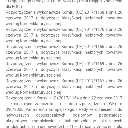
Europejskiego i Rady (UE) nr 596/2014 (Tekst mający znaczenie
dla EOG.)
Rozporządzenie wykonawcze Komisji (UE) 2017/1168 z dnia 26
czerwca 2017 r. dotyczące klasyfikacji niektórych towarów
według Nomenklatury scalonej
Rozporządzenie wykonawcze Komisji (UE) 2017/1170 z dnia 26
czerwca 2017 r. dotyczące klasyfikacji niektórych towarów
według Nomenklatury scalonej
Rozporządzenie wykonawcze Komisji (UE) 2017/1166 z dnia 26
czerwca 2017 r. dotyczące klasyfikacji niektórych towarów
według Nomenklatury scalonej
Rozporządzenie wykonawcze Komisji (UE) 2017/1169 z dnia 26
czerwca 2017 r. dotyczące klasyfikacji niektórych towarów
według Nomenklatury scalonej
Rozporządzenie wykonawcze Komisji (UE) 2017/1167 z dnia 26
czerwca 2017 r. dotyczące klasyfikacji niektórych towarów
według Nomenklatury scalonej
Rozporządzenie Komisji (UE) 2017/1164 z dnia 22 czerwca 2017
r. zmieniające załączniki II i III do rozporządzenia (WE) nr
396/2005 Parlamentu Europejskiego i Rady w odniesieniu do
najwyższych dopuszczalnych poziomów pozostałości
akrynatryny, metalaksylu i tiabendazolu w określonych
produktach lub na ich powierzchni (Tekst mający znaczenie dla