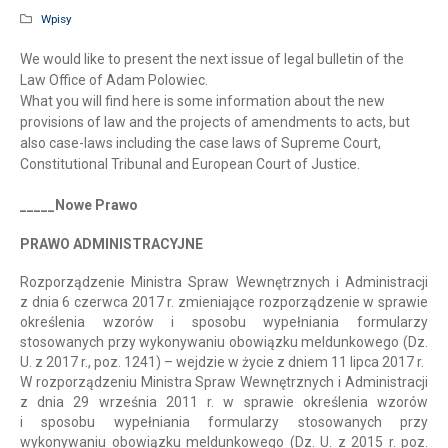
Wpisy
We would like to present the next issue of legal bulletin of the
Law Office of Adam Polowiec.
What you will find here is some information about the new
provisions of law and the projects of amendments to acts, but
also case-laws including the case laws of Supreme Court,
Constitutional Tribunal and European Court of Justice.
_____Nowe Prawo
PRAWO ADMINISTRACYJNE
Rozporządzenie Ministra Spraw Wewnętrznych i Administracji
z dnia 6 czerwca 2017 r. zmieniające rozporządzenie w sprawie
określenia wzorów i sposobu wypełniania formularzy
stosowanych przy wykonywaniu obowiązku meldunkowego (Dz.
U. z 2017 r., poz. 1241) – wejdzie w życie z dniem 11 lipca 2017 r.
W rozporządzeniu Ministra Spraw Wewnętrznych i Administracji
z dnia 29 września 2011 r. w sprawie określenia wzorów
i sposobu wypełniania formularzy stosowanych przy
wykonywaniu obowiązku meldunkowego (Dz. U. z 2015 r. poz.