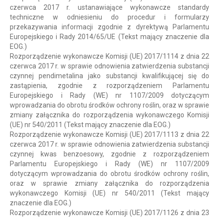
czerwca 2017 r. ustanawiające wykonawcze standardy
techniczne w odniesieniu do procedur i formularzy
przekazywania informacji zgodnie z dyrektywą Parlamentu
Europejskiego i Rady 2014/65/UE (Tekst mający znaczenie dla
EOG.)
Rozporządzenie wykonawcze Komisji (UE) 2017/1114 z dnia 22
czerwca 2017 r. w sprawie odnowienia zatwierdzenia substancji
czynnej pendimetalina jako substancji kwalifikującej się do
zastąpienia, zgodnie z rozporządzeniem Parlamentu
Europejskiego i Rady (WE) nr 1107/2009 dotyczącym
wprowadzania do obrotu środków ochrony roślin, oraz w sprawie
zmiany załącznika do rozporządzenia wykonawczego Komisji
(UE) nr 540/2011 (Tekst mający znaczenie dla EOG.)
Rozporządzenie wykonawcze Komisji (UE) 2017/1113 z dnia 22
czerwca 2017 r. w sprawie odnowienia zatwierdzenia substancji
czynnej kwas benzoesowy, zgodnie z rozporządzeniem
Parlamentu Europejskiego i Rady (WE) nr 1107/2009
dotyczącym wprowadzania do obrotu środków ochrony roślin,
oraz w sprawie zmiany załącznika do rozporządzenia
wykonawczego Komisji (UE) nr 540/2011 (Tekst mający
znaczenie dla EOG.)
Rozporządzenie wykonawcze Komisji (UE) 2017/1126 z dnia 23