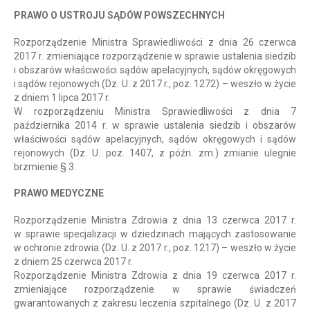
PRAWO O USTROJU SĄDÓW POWSZECHNYCH
Rozporządzenie Ministra Sprawiedliwości z dnia 26 czerwca
2017 r. zmieniające rozporządzenie w sprawie ustalenia siedzib
i obszarów właściwości sądów apelacyjnych, sądów okręgowych
i sądów rejonowych (Dz. U. z 2017 r., poz. 1272) – weszło w życie
z dniem 1 lipca 2017 r.
W rozporządzeniu Ministra Sprawiedliwości z dnia 7
października 2014 r. w sprawie ustalenia siedzib i obszarów
właściwości sądów apelacyjnych, sądów okręgowych i sądów
rejonowych (Dz. U. poz. 1407, z późn. zm.) zmianie ulegnie
brzmienie § 3.
PRAWO MEDYCZNE
Rozporządzenie Ministra Zdrowia z dnia 13 czerwca 2017 r.
w sprawie specjalizacji w dziedzinach mających zastosowanie
w ochronie zdrowia (Dz. U. z 2017 r., poz. 1217) – weszło w życie
z dniem 25 czerwca 2017 r.
Rozporządzenie Ministra Zdrowia z dnia 19 czerwca 2017 r.
zmieniające rozporządzenie w sprawie świadczeń
gwarantowanych z zakresu leczenia szpitalnego (Dz. U. z 2017