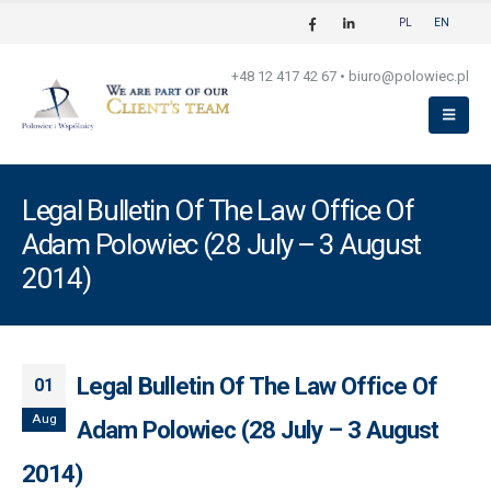
PL
EN
+48 12 417 42 67
•
biuro@polowiec.pl
Legal Bulletin Of The Law Office Of
Adam Polowiec (28 July – 3 August
2014)
Legal Bulletin Of The Law Office Of
01
Aug
Adam Polowiec (28 July – 3 August
2014)