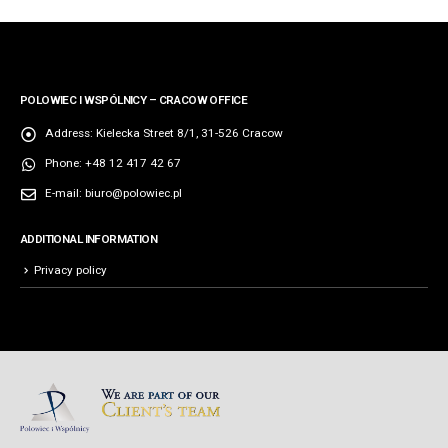
POLOWIEC I WSPÓLNICY – CRACOW OFFICE
Address:
Kielecka Street 8/1, 31-526 Cracow
Phone:
+48 12 417 42 67
E-mail:
biuro@polowiec.pl
ADDITIONAL INFORMATION
Privacy policy