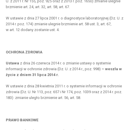
U. z 2011 r. Nr 155, poz. 925 oraz z 2013 r. poz. 1650) zmianie ulegnie
brzmienie art. 24, art. 32, art. 58, art. 67.
W ustawie z dnia 27 lipca 2001 r. o diagnostyce laboratoryjnej (Dz. U. z
2014 r. poz. 174) zmianie ulegnie brzmienie art. 58 ust. 3, art. 67,
w art. 12 dodany zostanie ust. 4.
OCHRONA ZDROWIA
Ustawa
z dnia 26 czerwca 2014 r. o zmianie ustawy o systemie
informacji w ochronie zdrowia (Dz. U. z 2014 r., poz. 998)
– weszła w
życie z dniem 31 lipca 2014 r.
W ustawie z dnia 28 kwietnia 2011 r. o systemie informacji w ochronie
zdrowia (Dz. U. Nr 113, poz. 657 i Nr 174, poz. 1039 oraz z 2014 r. poz.
183) zmianie uległo brzmienie art. 56, art. 58.
PRAWO BANKOWE