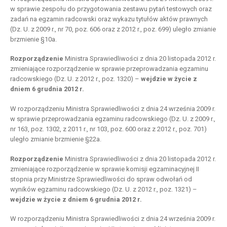
w sprawie zespołu do przygotowania zestawu pytań testowych oraz
zadań na egzamin radcowski oraz wykazu tytułów aktów prawnych
(Dz. U. z 2009 r., nr 70, poz. 606 oraz z 2012 r., poz. 699) uległo zmianie
brzmienie §10a.
Rozporządzenie
Ministra Sprawiedliwości z dnia 20 listopada 2012 r.
zmieniające rozporządzenie w sprawie przeprowadzania egzaminu
radcowskiego (Dz. U. z 2012 r., poz. 1320) –
wejdzie w życie z
dniem 6 grudnia 2012 r.
W rozporządzeniu Ministra Sprawiedliwości z dnia 24 września 2009 r.
w sprawie przeprowadzania egzaminu radcowskiego (Dz. U. z 2009 r.,
nr 163, poz. 1302, z 2011 r., nr 103, poz. 600 oraz z 2012 r., poz. 701)
uległo zmianie brzmienie §22a.
Rozporządzenie
Ministra Sprawiedliwości z dnia 20 listopada 2012 r.
zmieniające rozporządzenie w sprawie komisji egzaminacyjnej II
stopnia przy Ministrze Sprawiedliwości do spraw odwołań od
wyników egzaminu radcowskiego (Dz. U. z 2012 r., poz. 1321) –
wejdzie w życie z dniem 6 grudnia 2012 r.
W rozporządzeniu Ministra Sprawiedliwości z dnia 24 września 2009 r.