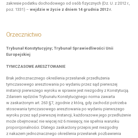
zakresie podatku dochodowego od osób fizycznych (Dz. U. z 2012 r.,
poz. 1331) –
wejdzie w życie z dniem 14 grudnia 2012 r.
Orzecznictwo
Trybunał Konstytucyjny; Trybunał Sprawiedliwości Unii
Europejskiej
TYMCZASOWE ARESZTOWANIE
Brak jednoznacznego określenia przesłanek przedłużenia
tymczasowego aresztowania po wydaniu przez sąd pierwszej
instancji pierwszego wyroku w sprawie jest niezgodny z Konstytucją.
Zdaniem sędziów Trybunału Konstytucyjnego norma zawarta
w zaskarżonym art. 263 §7, zgodnie z którą, gdy zachodzi potrzeba
stosowania tymczasowego aresztowania po wydaniu pierwszego
wyroku przez sąd pierwszej instancji, każdorazowe jego przedłużenie
może obejmować nie więcej niż 6 miesięcy, nie spełnia warunku
proporcjonalności. Dlatego zaskarżony przepis jest niezgodny
z nakazem jednoznacznego określenia przesłanek pozbawienia