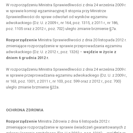
W rozporządzeniu Ministra Sprawiedliwości z dnia 24 września 2009 r.
w sprawie komisji egzaminacyjnej II stopnia przy Ministrze
Sprawiedliwości do spraw odwołań od wyników egzaminu
adwokackiego (Dz. U. z 2009 r., nr 164, poz. 1315, z 2011 r., nr 186,
poz. 1105 oraz z 2012 r., poz. 702) uległo zmianie brzmienie §7a.
Rozporządzenie
Ministra Sprawiedliwości z dnia 20 listopada 2012 r.
zmieniające rozporządzenie w sprawie przeprowadzania egzaminu
adwokackiego (Dz. U. z 2012 r., poz. 1326) –
wejdzie w życie z
dniem 6 grudnia 2012 r.
W rozporządzeniu Ministra Sprawiedliwości z dnia 24 września 2009 r.
w sprawie przeprowadzania egzaminu adwokackiego (Dz. U. z 2009 r.,
nr 163, poz. 1301, z 2011 r., nr 103, poz. 599 oraz z 2012 r., poz. 700)
uległo zmianie brzmienie §22a.
OCHRONA ZDROWIA
Rozporządzenie
Ministra Zdrowia z dnia 6 listopada 2012 r.
zmieniające rozporządzenie w sprawie świadczeń gwarantowanych z