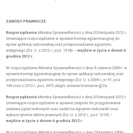
ZAWODY PRAWNICZE
Rozporządzenie
Ministra Sprawiedliwości z dnia 20 listopada 2012 r.
zmieniające rozporządzenie w sprawie komisji egzaminacyjnej do
spraw aplikacji radcowskiej oraz przeprowadzania egzaminu
wstępnego (Dz. U. z 2012 r., poz. 1318) –
wejdzie w życie z dniem 6
grudnia 2012 r.
W rozporządzeniu Ministra Sprawiedliwości z dnia 9 czerwca 2009 r. w
sprawie komisji egzaminacyjnej do spraw aplikacji radcowskiej oraz
przeprowadzania egzaminu wstępnego (Dz. U. z 2009 r., nr 91, poz.
749 oraz z 2012 r., poz. 697) uległo zmianie brzmienie §22a.
Rozporządzenie
Ministra Sprawiedliwości z dnia 20 listopada 2012 r.
zmieniające rozporządzenie w sprawie zespołu do przygotowania
zestawu pytań testowych oraz zadań na egzamin radcowski oraz
wykazu tytułów aktów prawnych (Dz. U. z 2012 r., poz. 1319) –
wejdzie w życie z dniem 6 grudnia 2012 r.
W rozporządzeniu Ministra Sprawiedliwości z dnia 29 kwietnia 2009 r.