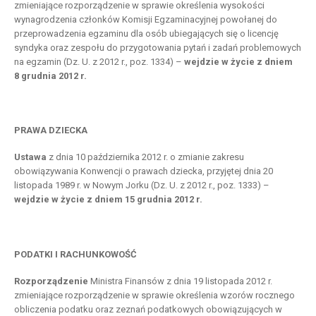
zmieniające rozporządzenie w sprawie określenia wysokości
wynagrodzenia członków Komisji Egzaminacyjnej powołanej do
przeprowadzenia egzaminu dla osób ubiegających się o licencję
syndyka oraz zespołu do przygotowania pytań i zadań problemowych
na egzamin (Dz. U. z 2012 r., poz. 1334) –
wejdzie w życie z dniem
8 grudnia 2012 r.
PRAWA DZIECKA
Ustawa
z dnia 10 października 2012 r. o zmianie zakresu
obowiązywania Konwencji o prawach dziecka, przyjętej dnia 20
listopada 1989 r. w Nowym Jorku (Dz. U. z 2012 r., poz. 1333) –
wejdzie w życie z dniem 15 grudnia 2012 r.
PODATKI I RACHUNKOWOŚĆ
Rozporządzenie
Ministra Finansów z dnia 19 listopada 2012 r.
zmieniające rozporządzenie w sprawie określenia wzorów rocznego
obliczenia podatku oraz zeznań podatkowych obowiązujących w