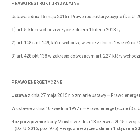
PRAWO RESTRUKTURYZACYJNE
Ustawa z dnia 15 maja 2015 r. Prawo restrukturyzacyjne (Dz. U. 20
1) art. 5, który wchodzi w życie z dniem 1 lutego 2018 r.;
2) art. 148 i art. 149, które wchodzą w życie z dniem 1 września 20
3) art. 428 pkt 138 w zakresie dotyczącym art. 227, który wchodzi 
PRAWO ENERGETYCZNE
U
stawa
z dnia 27 maja 2015 r. o zmianie ustawy – Prawo energe
W ustawie z dnia 10 kwietnia 1997 r. – Prawo energetyczne (Dz. U. z
Rozporządzenie
Rady Ministrów z dnia 18 czerwca 2015 r. w spr
r. (Dz. U. 2015, poz. 975)
– wejdzie w życie z dniem 1 stycznia 20