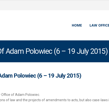
HOME
LAW OFFIC
 Of Adam Polowiec (6 – 19 July 2015)
 Adam Polowiec (6 – 19 July 2015)
aw Office of Adam Polowiec.
ions of law and the projects of amendments to acts, but also case-laws 