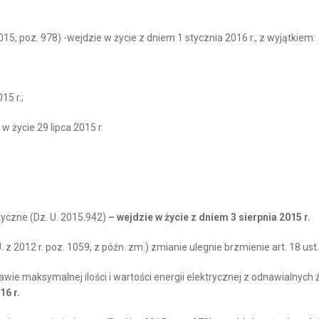
15, poz. 978) -wejdzie w życie z dniem 1 stycznia 2016 r., z wyjątkiem:
15 r.;
w życie 29 lipca 2015 r.
tyczne (Dz. U. 2015.942)
– wejdzie w życie z dniem 3 sierpnia 2015 r.
 2012 r. poz. 1059, z późn. zm.) zmianie ulegnie brzmienie art. 18 ust. 1
awie maksymalnej ilości i wartości energii elektrycznej z odnawialnych
16 r.