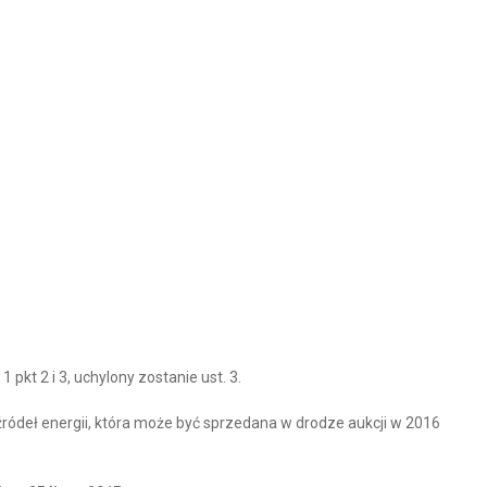
 pkt 2 i 3, uchylony zostanie ust. 3.
 źródeł energii, która może być sprzedana w drodze aukcji w 2016