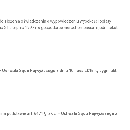
 do złożenia oświadczenia o wypowiedzeniu wysokości opłaty
ia 21 sierpnia 1997 r. o gospodarce nieruchomościami jedn. tekst:
 –
Uchwała Sądu Najwyższego
z dnia 10 lipca 2015 r., sygn. akt
a podstawie art. 6471 § 5 k.c. –
Uchwała Sądu Najwyższego z