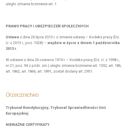
uległo zmianie brzmienie art. 1.
PRAWO PRACY I UBEZPIECZEŃ SPOŁECZNYCH
Ustawa
z dnia 26 lipca 2013 r. o zmianie ustawy – Kodeks pracy (Dz.
U. z 2013 r., poz. 1028) –
wejdzie w życie z dniem 1 października
2013 r.
W ustawie z dnia 26 czerwca 1974 r. – Kodeks pracy (Dz. U. z 1998 r.,
nr 21, poz. 94 z późn. zm.) uległo zmianie brzmienie art. 1552, art. 186,
art. 1862, art. 1866, art. 1891, został dodany art. 2931.
Orzecznictwo
Trybunał Konstytucyjny; Trybunał Sprawiedliwości Unii
Europejskiej
NIEWAŻNE CERTYFIKATY