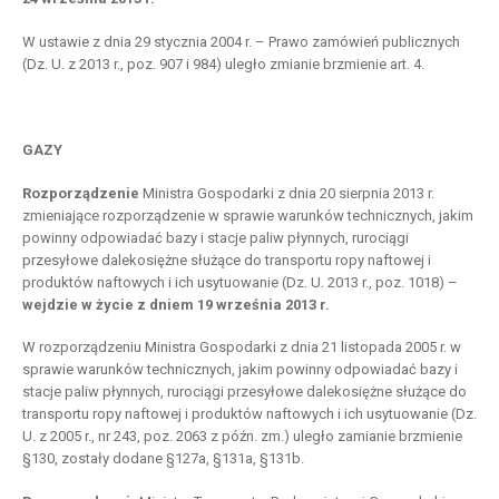
W ustawie z dnia 29 stycznia 2004 r. – Prawo zamówień publicznych
(Dz. U. z 2013 r., poz. 907 i 984) uległo zmianie brzmienie art. 4.
GAZY
Rozporządzenie
Ministra Gospodarki z dnia 20 sierpnia 2013 r.
zmieniające rozporządzenie w sprawie warunków technicznych, jakim
powinny odpowiadać bazy i stacje paliw płynnych, rurociągi
przesyłowe dalekosiężne służące do transportu ropy naftowej i
produktów naftowych i ich usytuowanie (Dz. U. 2013 r., poz. 1018) –
wejdzie w życie z dniem 19 września 2013 r.
W rozporządzeniu Ministra Gospodarki z dnia 21 listopada 2005 r. w
sprawie warunków technicznych, jakim powinny odpowiadać bazy i
stacje paliw płynnych, rurociągi przesyłowe dalekosiężne służące do
transportu ropy naftowej i produktów naftowych i ich usytuowanie (Dz.
U. z 2005 r., nr 243, poz. 2063 z późn. zm.) uległo zamianie brzmienie
§130, zostały dodane §127a, §131a, §131b.