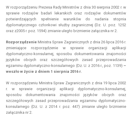
W rozporządzeniu Prezesa Rady Ministrów z dnia 30 sierpnia 2002 r. w
sprawie rodzajów badań lekarskich oraz rodzajów dokumentów
potwierdzających spełnienie warunków do nadania stopnia
dyplomatycznego członkowi służby zagranicznej (Dz. U. poz. 1252
oraz z2005 r. poz. 1594) zmianie uległo brzmienie załącznika nr 2.
Rozporządzenie
Ministra Spraw Zagranicznych z dnia 26 lipca 2016 r.
zmieniające rozporządzenie w sprawie organizacji aplikacji
dyplomatyczno-konsularnej, sposobu dokumentowania znajomości
języków obcych oraz szczegółowych zasad przeprowadzania
egzaminu dyplomatyczno-konsularnego (Dz. U. z 2016 r., poz. 1139)
–
we
szło w życie z dniem 1 sierpnia 2016 r.
W rozporządzeniu Ministra Spraw Zagranicznych z dnia 19 lipca 2002
r. w sprawie organizacji aplikacji dyplomatyczno-konsularnej,
sposobu dokumentowania znajomości języków obcych oraz
szczegółowych zasad przeprowadzania egzaminu dyplomatyczno-
konsularnego (Dz. U. z 2014 r. poz. 447) zmianie uległo brzmienie
załącznika nr 2.