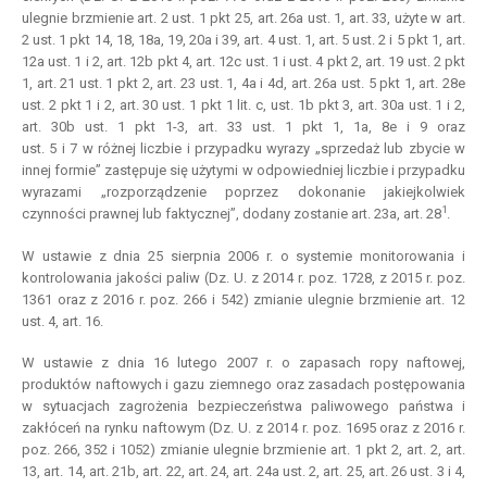
ulegnie brzmienie art. 2 ust. 1 pkt 25, art. 26a ust. 1, art. 33, użyte w art.
2 ust. 1 pkt 14, 18, 18a, 19, 20a i 39, art. 4 ust. 1, art. 5 ust. 2 i 5 pkt 1, art.
12a ust. 1 i 2, art. 12b pkt 4, art. 12c ust. 1 i ust. 4 pkt 2, art. 19 ust. 2 pkt
1, art. 21 ust. 1 pkt 2, art. 23 ust. 1, 4a i 4d, art. 26a ust. 5 pkt 1, art. 28e
ust. 2 pkt 1 i 2, art. 30 ust. 1 pkt 1 lit. c, ust. 1b pkt 3, art. 30a ust. 1 i 2,
art. 30b ust. 1 pkt 1-3, art. 33 ust. 1 pkt 1, 1a, 8e i 9 oraz
ust. 5 i 7 w różnej liczbie i przypadku wyrazy „sprzedaż lub zbycie w
innej formie” zastępuje się użytymi w odpowiedniej liczbie i przypadku
wyrazami „rozporządzenie poprzez dokonanie jakiejkolwiek
1
czynności prawnej lub faktycznej”, dodany zostanie art. 23a, art. 28
.
W ustawie z dnia 25 sierpnia 2006 r. o systemie monitorowania i
kontrolowania jakości paliw (Dz. U. z 2014 r. poz. 1728, z 2015 r. poz.
1361 oraz z 2016 r. poz. 266 i 542) zmianie ulegnie brzmienie art. 12
ust. 4, art. 16.
W ustawie z dnia 16 lutego 2007 r. o zapasach ropy naftowej,
produktów naftowych i gazu ziemnego oraz zasadach postępowania
w sytuacjach zagrożenia bezpieczeństwa paliwowego państwa i
zakłóceń na rynku naftowym (Dz. U. z 2014 r. poz. 1695 oraz z 2016 r.
poz. 266, 352 i 1052) zmianie ulegnie brzmienie art. 1 pkt 2, art. 2, art.
13, art. 14, art. 21b, art. 22, art. 24, art. 24a ust. 2, art. 25, art. 26 ust. 3 i 4,