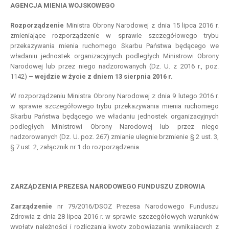
AGENCJA MIENIA WOJSKOWEGO
Rozporządzenie
Ministra Obrony Narodowej z dnia 15 lipca 2016 r.
zmieniające rozporządzenie w sprawie szczegółowego trybu
przekazywania mienia ruchomego Skarbu Państwa będącego we
władaniu jednostek organizacyjnych podległych Ministrowi Obrony
Narodowej lub przez niego nadzorowanych (Dz. U. z 2016 r., poz.
1142)
– wejdzie w życie z dniem 13 sierpnia 2016 r.
W rozporządzeniu Ministra Obrony Narodowej z dnia 9 lutego 2016 r.
w sprawie szczegółowego trybu przekazywania mienia ruchomego
Skarbu Państwa będącego we władaniu jednostek organizacyjnych
podległych Ministrowi Obrony Narodowej lub przez niego
nadzorowanych (Dz. U. poz. 267) zmianie ulegnie brzmienie § 2 ust. 3,
§ 7 ust. 2, załącznik nr 1 do rozporządzenia.
ZARZĄDZENIA PREZESA NARODOWEGO FUNDUSZU ZDROWIA
Zarządzenie
nr 79/2016/DSOZ Prezesa Narodowego Funduszu
Zdrowia z dnia 28 lipca 2016 r. w sprawie szczegółowych warunków
wypłaty należności i rozliczania kwoty zobowiązania wynikających z