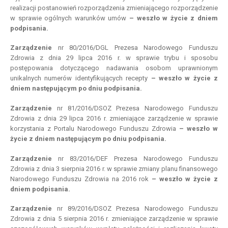
realizacji postanowień rozporządzenia zmieniającego rozporządzenie
w sprawie ogólnych warunków umów
– weszło w życie z dniem
podpisania.
Zarządzenie
nr 80/2016/DGL Prezesa Narodowego Funduszu
Zdrowia z dnia 29 lipca 2016 r. w sprawie trybu i sposobu
postępowania dotyczącego nadawania osobom uprawnionym
unikalnych numerów identyfikujących recepty
– weszło w życie z
dniem następującym po dniu podpisania.
Zarządzenie
nr 81/2016/DSOZ Prezesa Narodowego Funduszu
Zdrowia z dnia 29 lipca 2016 r. zmieniające zarządzenie w sprawie
korzystania z Portalu Narodowego Funduszu Zdrowia
– weszło w
życie z dniem następującym po dniu podpisania.
Zarządzenie
nr 83/2016/DEF Prezesa Narodowego Funduszu
Zdrowia z dnia 3 sierpnia 2016 r. w sprawie zmiany planu finansowego
Narodowego Funduszu Zdrowia na 2016 rok
– weszło w życie z
dniem podpisania.
Zarządzenie
nr 89/2016/DSOZ Prezesa Narodowego Funduszu
Zdrowia z dnia 5 sierpnia 2016 r. zmieniające zarządzenie w sprawie