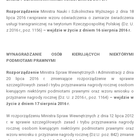
Rozporządzenie
Ministra Nauki i Szkolnictwa Wyższego z dnia 18
lipca 2016 r.wsprawie wzoru oświadczenia o zamiarze świadczenia
usługi transgranicznej na terytorium Rzeczypospolitej Polskiej (Dz. U.
z 2016 r., poz. 1156)
– wejdzie w życie z dniem 16 sierpnia 2016 r.
WYNAGRADZANIE OSÓB KIERUJĄCYCH NIEKTÓRYMI
PODMIOTAMI PRAWNYMI
Rozporządzenie
Ministra Spraw Wewnętrznych i Administracji z dnia
20 lipca 2016 r. zmieniające rozporządzenie w sprawie
szczegółowych zasad i trybu przyznawania nagrody rocznej osobom
kierującym niektórymi podmiotami prawnymi oraz wzoru wniosku o
przyznanie nagrody rocznej (Dz. U. z 2016 r., poz. 1164)
– wejdzie w
życie z dniem 17 sierpnia 2016 r.
W rozporządzeniu Ministra Spraw Wewnętrznych z dnia 12 lipca 2012
r. w sprawie szczegółowych zasad i trybu przyznawania nagrody
rocznej osobom kierującym niektórymi podmiotami prawnymi oraz
wzoru wniosku o przyznanie nagrody rocznej (Dz.U. poz. 842) zmianie