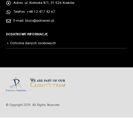
Adres:
ul. Kielecka 8/1, 31-526 Kraków
Telefon:
+48 12 417 42 67
E-mail:
biuro@polowiec.pl
DODATKOWE INFORMACJE
Ochrona danych osobowych
© Copyright 2019. All Rights Reserved.