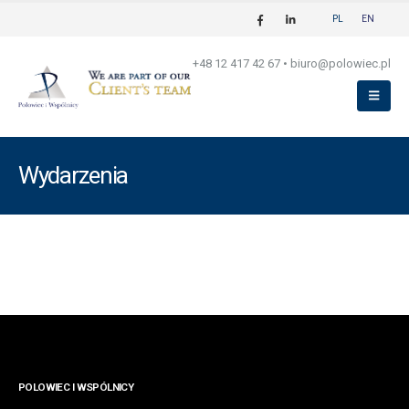
PL
EN
+48 12 417 42 67
•
biuro@polowiec.pl
Wydarzenia
POLOWIEC I WSPÓLNICY