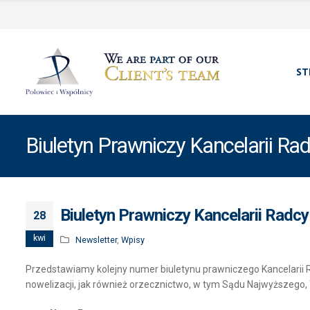
ST
Biuletyn Prawniczy Kancelarii Ra
Biuletyn Prawniczy Kancelarii Radc
28
kwi
Newsletter
,
Wpisy
Przedstawiamy kolejny numer biuletynu prawniczego Kancelari
nowelizacji, jak również orzecznictwo, w tym Sądu Najwyższego, 