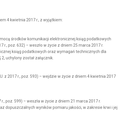
em 4 kwietnia 2017 r., z wyjątkiem:
omocą środków komunikacji elektronicznej ksiąg podatkowych
 r., poz. 632) – weszło w życie z dniem 25 marca 2017 r.
nicznej ksiąg podatkowych oraz wymagań technicznych dla
2, uchylony został załącznik.
 z 2017 r., poz. 593) – wejdzie w życie z dniem 4 kwietnia 2017
 r., poz. 599) – weszła w życie z dniem 21 marca 2017 r.
 dopuszczalnych wyników pomiaru jakości, w zakresie krwi i jej