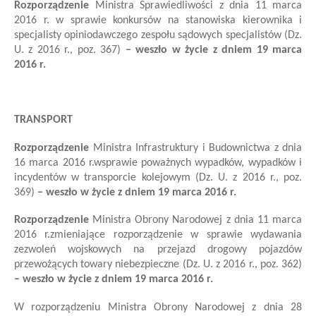
Rozporządzenie
Ministra Sprawiedliwości z dnia 11 marca
2016 r. w sprawie konkursów na stanowiska kierownika i
specjalisty opiniodawczego zespołu sądowych specjalistów (Dz.
U. z 2016 r., poz. 367)
– weszło w życie z dniem 19 marca
2016 r.
TRANSPORT
Rozporządzenie
Ministra Infrastruktury i Budownictwa
z dnia
16 marca 2016 r.
w
sprawie poważnych wypadków, wypadków i
incydentów w transporcie kolejowym
(Dz. U. z 2016 r., poz.
369)
– weszło w życie z dniem 19 marca 2016 r.
Rozporządzenie
Ministra Obrony Narodowej
z dnia 11 marca
2016 r.
zmieniające rozporządzenie w sprawie wydawania
zezwoleń wojskowych na przejazd drogowy pojazdów
przewożących towary niebezpieczne
(Dz. U. z 2016 r., poz. 362)
– weszło w życie z dniem 19 marca 2016 r.
W rozporządzeniu Ministra Obrony Narodowej z dnia 28