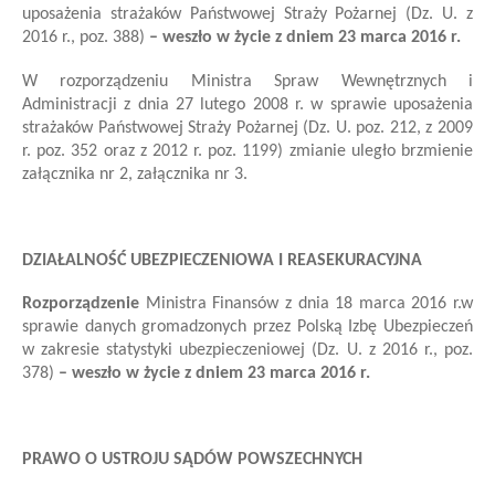
uposażenia strażaków Państwowej Straży Pożarnej
(Dz. U. z
2016 r., poz. 388)
– weszło w życie z dniem 23 marca 2016 r.
W rozporządzeniu Ministra Spraw Wewnętrznych i
Administracji z dnia 27 lutego 2008 r. w sprawie uposażenia
strażaków Państwowej Straży Pożarnej (Dz. U. poz. 212, z 2009
r. poz. 352 oraz z 2012 r. poz. 1199)
zmianie uległo brzmienie
załącznika nr 2, załącznika nr 3.
DZIAŁALNOŚĆ UBEZPIECZENIOWA I REASEKURACYJNA
Rozporządzenie
Ministra Finansów
z dnia 18 marca 2016 r.
w
sprawie danych gromadzonych przez Polską Izbę Ubezpieczeń
w zakresie statystyki ubezpieczeniowej
(Dz. U. z 2016 r., poz.
378)
– weszło w życie z dniem 23 marca 2016 r.
PRAWO O USTROJU SĄDÓW POWSZECHNYCH