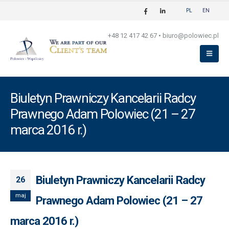
PL
EN
+48 12 417 42 67
•
biuro@polowiec.pl
Biuletyn Prawniczy Kancelarii Radcy
Prawnego Adam Polowiec (21 – 27
marca 2016 r.)
Biuletyn Prawniczy Kancelarii Radcy
26
maj
Prawnego Adam Polowiec (21 – 27
marca 2016 r.)