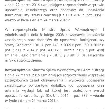
z dnia 22 marca 2016 r.
zmieniające rozporządzenie w sprawie
uposażenia zasadniczego oraz dodatków do uposażenia
funkcjonariuszy Straży Granicznej
(Dz. U. z 2016 r., poz. 386)
–
weszło w życie z dniem 24 marca 2016 r.
W rozporządzeniu Ministra Spraw Wewnętrznych i
Administracji z dnia 8 lutego 2008 r. w
sprawie uposażenia
zasadniczego oraz dodatków do uposażenia funkcjonariuszy
Straży Granicznej (Dz. U. poz. 148, z 2009 r. poz. 150, z 2012 r.
poz. 1200, z 2014 r. poz. 43 i
1233 oraz z 2015 r. poz. 418)
zmianie uległo brzmienie § 7 ust. 3, § 8 ust. 3 i 3a, załącznika
nr 3 do rozporządzenia.
Rozporządzenie
Ministra Spraw Wewnętrznych i Administracji
z dnia 22 marca 2016 r.
zmieniające rozporządzenie w sprawie
szczegółowych zasad otrzymywania i wysokości uposażenia
zasadniczego policjantów, dodatków do uposażenia oraz
ustalania wysługi lat, od której jest uzależniony wzrost
uposażenia zasadniczego
(Dz. U. z 2016 r., poz. 385)
– weszło
w życie z dniem 24 marca 2016 r.