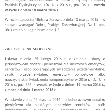
Praktyki Dystrybucyjnej
(Dz. U. z 2016 r., poz. 361)
– weszło
w życie z dniem 18 marca 2016 r.
W rozporządzeniu Ministra Zdrowia z dnia 13 marca 2015 r. w
sprawie wymagań Dobrej Praktyki Dystrybucyjnej (Dz. U. poz.
381)
zmianie uległo brzmienie
§ 2
.
ZABEZPIECZENIE SPOŁECZNE
Ustawa
z dnia 25 lutego 2016 r. o zmianie ustawy o
jednorazowym dodatku pieniężnym dla niektórych emerytów,
rencistów i osób pobierających świadczenia przedemerytalne,
zasiłki przedemerytalne, emerytury pomostowe albo
nauczycielskie świadczenia kompensacyjne w 2016 r. (Dz. U. z
2016 r., poz. 366)
– weszła w życie z dniem 19 marca 2016 r.,
z mocą od dnia 1 marca 2016 r.
W ustawie z dnia 15 stycznia 2016 r. o jednorazowym dodatku
pieniężnym dla niektórych emerytów, rencistów i osób