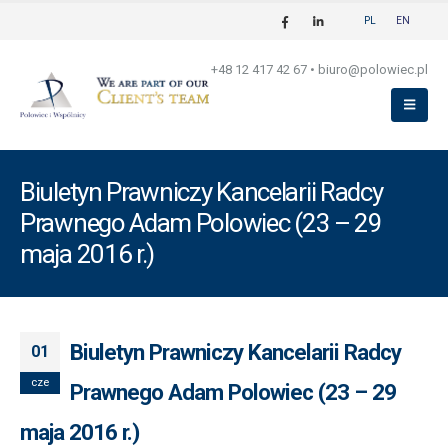
PL
EN
+48 12 417 42 67
•
biuro@polowiec.pl
Biuletyn Prawniczy Kancelarii Radcy
Prawnego Adam Polowiec (23 – 29
maja 2016 r.)
Biuletyn Prawniczy Kancelarii Radcy
01
cze
Prawnego Adam Polowiec (23 – 29
maja 2016 r.)