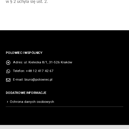
w § 2 uchyla się ust. 2.
POLOWIEC I WSPÓLNICY
Adres:
ul. Kielecka 8/1, 31-526 Kraków
Telefon:
+48 12 417 42 67
E-mail:
biuro@polowiec.pl
DODATKOWE INFORMACJE
Ochrona danych osobowych