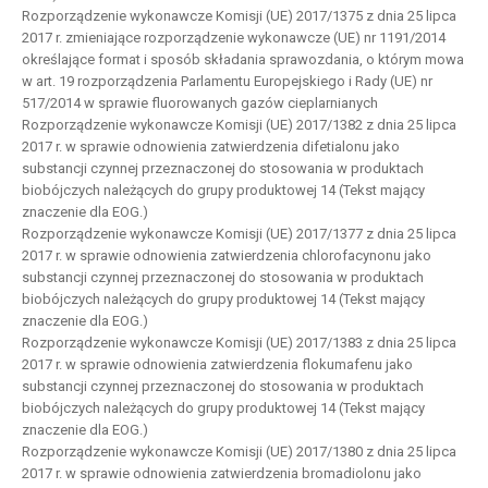
Rozporządzenie wykonawcze Komisji (UE) 2017/1375 z dnia 25 lipca
2017 r. zmieniające rozporządzenie wykonawcze (UE) nr 1191/2014
określające format i sposób składania sprawozdania, o którym mowa
w art. 19 rozporządzenia Parlamentu Europejskiego i Rady (UE) nr
517/2014 w sprawie fluorowanych gazów cieplarnianych
Rozporządzenie wykonawcze Komisji (UE) 2017/1382 z dnia 25 lipca
2017 r. w sprawie odnowienia zatwierdzenia difetialonu jako
substancji czynnej przeznaczonej do stosowania w produktach
biobójczych należących do grupy produktowej 14 (Tekst mający
znaczenie dla EOG.)
Rozporządzenie wykonawcze Komisji (UE) 2017/1377 z dnia 25 lipca
2017 r. w sprawie odnowienia zatwierdzenia chlorofacynonu jako
substancji czynnej przeznaczonej do stosowania w produktach
biobójczych należących do grupy produktowej 14 (Tekst mający
znaczenie dla EOG.)
Rozporządzenie wykonawcze Komisji (UE) 2017/1383 z dnia 25 lipca
2017 r. w sprawie odnowienia zatwierdzenia flokumafenu jako
substancji czynnej przeznaczonej do stosowania w produktach
biobójczych należących do grupy produktowej 14 (Tekst mający
znaczenie dla EOG.)
Rozporządzenie wykonawcze Komisji (UE) 2017/1380 z dnia 25 lipca
2017 r. w sprawie odnowienia zatwierdzenia bromadiolonu jako