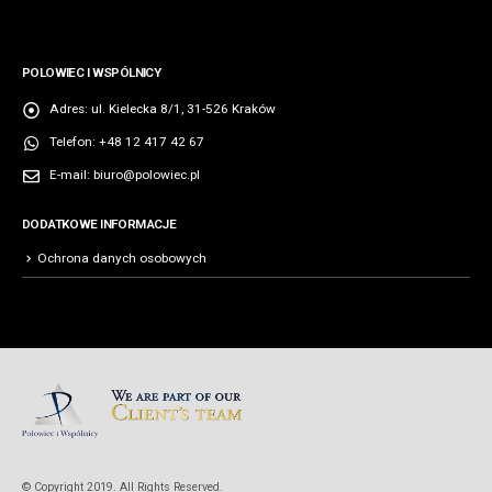
POLOWIEC I WSPÓLNICY
Adres:
ul. Kielecka 8/1, 31-526 Kraków
Telefon:
+48 12 417 42 67
E-mail:
biuro@polowiec.pl
DODATKOWE INFORMACJE
Ochrona danych osobowych
© Copyright 2019. All Rights Reserved.