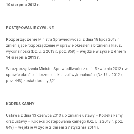
10 sierpnia 2013 r.
POSTĘPOWANIE CYWILNE
Rozporządzenie
Ministra Sprawiedliwości z dnia 18 lipca 2013 r.
zmieniające rozporządzenie w sprawie określenia brzmienia klauzuli
wykonalności (Dz. U. z 2013 r., poz. 859) –
wejdzie w życie z dniem
14 sierpnia 2013 r.
W rozporządzeniu Ministra Sprawiedliwości z dnia 5 kwietnia 2012 r. w
sprawie określenia brzmienia klauzuli wykonalności (Dz. U. z 2012 r.,
poz. 443) został dodany §21.
KODEKS KARNY
Ustawa
z dnia 13 czerwca 2013 r. o zmianie ustawy – Kodeks karny
oraz ustawy – Kodeks postępowania karnego (Dz. U. z 2013 r., poz.
849) –
wejdzie w życie z dniem 27 stycznia 2014 r.