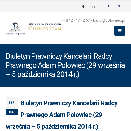
PL
EN
+48 12 417 42 67
•
biuro@polowiec.pl
Biuletyn Prawniczy Kancelarii Radcy
Prawnego Adam Polowiec (29 września
– 5 października 2014 r.)
Biuletyn Prawniczy Kancelarii Radcy
07
paź
Prawnego Adam Polowiec (29
września – 5 października 2014 r.)