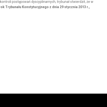
ntroli postępowań dyscyplinarnych, trybunał stwierdził, że w
ok Trybunału Konstytucyjnego z dnia 29 stycznia 2013 r.,