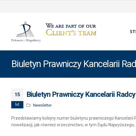
ST
Biuletyn Prawniczy Kancelarii Ra
Biuletyn Prawniczy Kancelarii Radc
15
lut
Newsletter
Przedstawiamy kolejny numer biuletynu prawniczego Kancelari
nowelizacji, jak również orzecznictwo, w tym Sądu Najwyższego, 