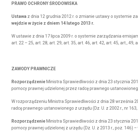
PRAWO OCHRONY ŚRODOWISKA
Ustawa
z dnia 12 grudnia 2012 r. o zmianie ustawy o systemie za
wejdzie w życie z dniem 14 lutego 2013 r.
W ustawie z dnia 17 lipca 2009 r. o systemie zarządzania emisjami g
art. 22 – 25, art. 28, art. 29, art. 35, art. 46, art. 42, art. 45, art., 4
ZAWODY PRAWNICZE
Rozporządzenie
Ministra Sprawiedliwości z dnia 23 stycznia 2
pomocy prawnej udzielonej przez radcę prawnego ustanowionego z
W rozporządzeniu Ministra Sprawiedliwości z dnia 28 września 
radcę prawnego ustanowionego z urzędu (Dz. U. z 2002 r., nr 163,
Rozporządzenie
Ministra Sprawiedliwości z dnia 23 stycznia 2
pomocy prawnej udzielonej z urzędu (Dz. U. z 2013 r., poz. 146) –