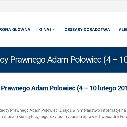
RONA GŁÓWNA
O NAS
OBSZARY DORADZTWA
ALE
dcy Prawnego Adam Polowiec (4 – 10 
y Prawnego Adam Polowiec (4 – 10 lutego 201
i Radcy Prawnego Adam Polowiec. Znajdą w nim Państwo informacje n
Trybunału Konstytucyjnego, czy też Trybunału Sprawiedliwości Unii Euro