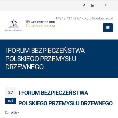
PL
+48 12 417 42 67
•
biuro@polowiec.pl
I FORUM BEZPIECZEŃSTWA
POLSKIEGO PRZEMYSŁU
DRZEWNEGO
I FORUM BEZPIECZEŃSTWA
27
paź
POLSKIEGO PRZEMYSŁU DRZEWNEGO
Wpisy