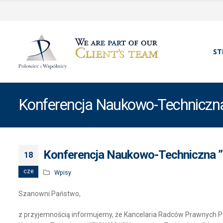
ST
Konferencja Naukowo-Techniczna 
Konferencja Naukowo-Techniczna ”
18
cze
Wpisy
Szanowni Państwo,
z przyjemnością informujemy, że Kancelaria Radców Prawnych P