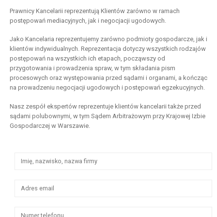
Prawnicy Kancelarii reprezentują Klientów zarówno w ramach
postępowań mediacyjnych, jak i negocjacji ugodowych.
Jako Kancelaria reprezentujemy zarówno podmioty gospodarcze, jak i
klientów indywidualnych. Reprezentacja dotyczy wszystkich rodzajów
postępowań na wszystkich ich etapach, począwszy od
przygotowania i prowadzenia spraw, w tym składania pism
procesowych oraz występowania przed sądami i organami, a kończąc
na prowadzeniu negocjacji ugodowych i postępowań egzekucyjnych.
Nasz zespół ekspertów reprezentuje klientów kancelarii także przed
sądami polubownymi, w tym Sądem Arbitrażowym przy Krajowej Izbie
Gospodarczej w Warszawie.