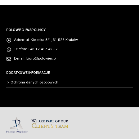
POLOWIEC I WSPÓLNICY
Adres:
ul. Kielecka 8/1, 31-526 Kraków
Telefon:
+48 12 417 42 67
E-mail:
biuro@polowiec.pl
DODATKOWE INFORMACJE
Ochrona danych osobowych