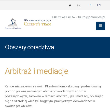
PL
EN
+48 12 417 42 67
•
biuro@polowiec.pl
Obszary doradztwa
Arbitraż i mediacje
Kancelaria zapewnia swoim Klientom kompleksową i profesjonalną
pomoc prawną na każdym etapie prowadzonych sporów
pozasądowych, zarówno w ramach arbitrażu, jak i mediacji, opierając
się na szerokiej wiedzy i bogatym, praktycznym doświadczeniu
swoich prawników.