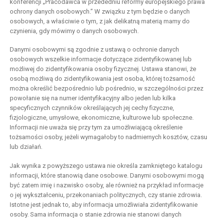
konferencji „Pracodawca w przededniu reformy europejskiego prawa
ochrony danych osobowych.” W związku z tym będzie o danych
osobowych, a właściwie o tym, z jak delikatną materią mamy do
czynienia, gdy mówimy o danych osobowych.
Danymi osobowymi są zgodnie z ustawą o ochronie danych
osobowych wszelkie informacje dotyczące zidentyfikowanej lub
możliwej do zidentyfikowania osoby fizycznej. Ustawa stanowi, że
osobą możliwą do zidentyfikowania jest osoba, której tożsamość
można określić bezpośrednio lub pośrednio, w szczególności przez
powołanie się na numer identyfikacyjny albo jeden lub kilka
specyficznych czynników określających jej cechy fizyczne,
fizjologiczne, umysłowe, ekonomiczne, kulturowe lub społeczne.
Informacji nie uważa się przy tym za umożliwiającą określenie
tożsamości osoby, jeżeli wymagałoby to nadmiernych kosztów, czasu
lub działań.
Jak wynika z powyższego ustawa nie określa zamkniętego katalogu
informacji, które stanowią dane osobowe. Danymi osobowymi mogą
być zatem imię i nazwisko osoby, ale również na przykład informacje
o jej wykształceniu, przekonaniach politycznych, czy stanie zdrowia.
Istotne jest jednak to, aby informacja umożliwiała zidentyfikowanie
osoby. Sama informacja o stanie zdrowia nie stanowi danych