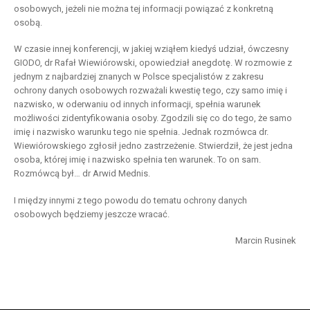
osobowych, jeżeli nie można tej informacji powiązać z konkretną
osobą.
W czasie innej konferencji, w jakiej wziąłem kiedyś udział, ówczesny
GIODO, dr Rafał Wiewiórowski, opowiedział anegdotę. W rozmowie z
jednym z najbardziej znanych w Polsce specjalistów z zakresu
ochrony danych osobowych rozważali kwestię tego, czy samo imię i
nazwisko, w oderwaniu od innych informacji, spełnia warunek
możliwości zidentyfikowania osoby. Zgodzili się co do tego, że samo
imię i nazwisko warunku tego nie spełnia. Jednak rozmówca dr.
Wiewiórowskiego zgłosił jedno zastrzeżenie. Stwierdził, że jest jedna
osoba, której imię i nazwisko spełnia ten warunek. To on sam.
Rozmówcą był… dr Arwid Mednis.
I między innymi z tego powodu do tematu ochrony danych
osobowych będziemy jeszcze wracać.
Marcin Rusinek