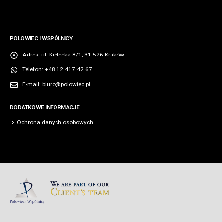
POLOWIEC I WSPÓLNICY
Adres:
ul. Kielecka 8/1, 31-526 Kraków
Telefon:
+48 12 417 42 67
E-mail:
biuro@polowiec.pl
DODATKOWE INFORMACJE
Ochrona danych osobowych