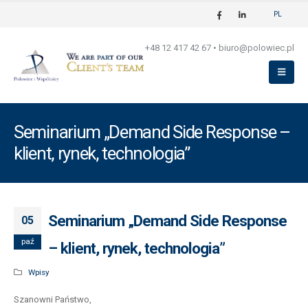
PL
+48 12 417 42 67
•
biuro@polowiec.pl
Seminarium „Demand Side Response –
klient, rynek, technologia”
Seminarium „Demand Side Response
05
paź
– klient, rynek, technologia”
Wpisy
Szanowni Państwo,