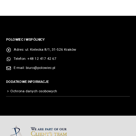
POLOWIEC I WSPÓLNICY
Adres:
ul. Kielecka 8/1, 31-526 Kraków
Telefon:
+48 12 417 42 67
E-mail:
biuro@polowiec.pl
DODATKOWE INFORMACJE
Ochrona danych osobowych