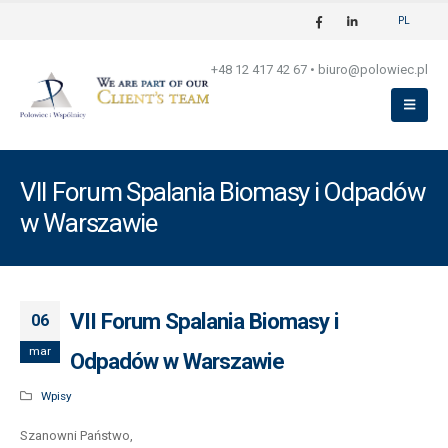
PL
+48 12 417 42 67
•
biuro@polowiec.pl
VII Forum Spalania Biomasy i Odpadów
w Warszawie
VII Forum Spalania Biomasy i
06
mar
Odpadów w Warszawie
Wpisy
Szanowni Państwo,